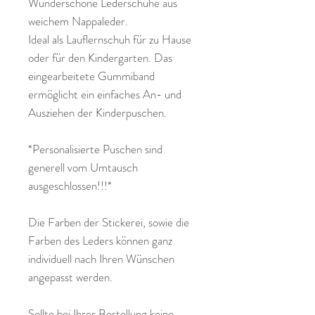
Wunderschöne Lederschuhe aus
weichem Nappaleder.
Ideal als Lauflernschuh für zu Hause
oder für den Kindergarten. Das
eingearbeitete Gummiband
ermöglicht ein einfaches An- und
Ausziehen der Kinderpuschen.
*Personalisierte Puschen sind
generell vom Umtausch
ausgeschlossen!!!*
Die Farben der Stickerei, sowie die
Farben des Leders können ganz
individuell nach Ihren Wünschen
angepasst werden.
Sollte bei Ihrer Bestellung keine