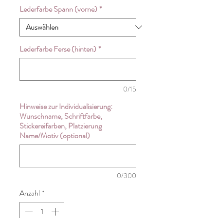
Lederfarbe Spann (vorne)
*
Lederfarbe Ferse (hinten)
*
0/15
Hinweise zur Individualisierung:
Wunschname, Schriftfarbe,
Stickereifarben, Platzierung
Name/Motiv (optional)
0/300
Anzahl
*