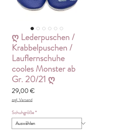
ღ Lederpuschen /
Krabbelpuschen /
Lauflernschuhe
cooles Monster ab
Gr. 20/21 ღ
Preis
29,00 €
zzgl. Versand
Schuhgröße
*