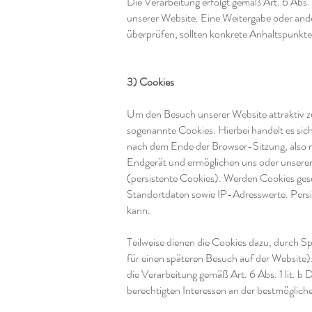
Die Verarbeitung erfolgt gemäß Art. 6 Abs. 
unserer Website. Eine Weitergabe oder ander
überprüfen, sollten konkrete Anhaltspunkte
3) Cookies
Um den Besuch unserer Website attraktiv z
sogenannte Cookies. Hierbei handelt es sic
nach dem Ende der Browser-Sitzung, also n
Endgerät und ermöglichen uns oder unsere
(persistente Cookies). Werden Cookies ges
Standortdaten sowie IP-Adresswerte. Persis
kann.
Teilweise dienen die Cookies dazu, durch Sp
für einen späteren Besuch auf der Website)
die Verarbeitung gemäß Art. 6 Abs. 1 lit.
berechtigten Interessen an der bestmöglich