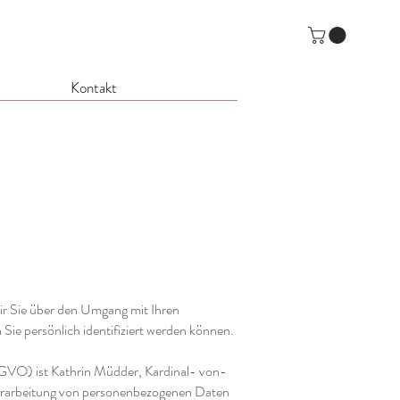
Kontakt
wir Sie über den Umgang mit Ihren
ie persönlich identifiziert werden können.
SGVO) ist Kathrin Müdder, Kardinal- von-
Verarbeitung von personenbezogenen Daten