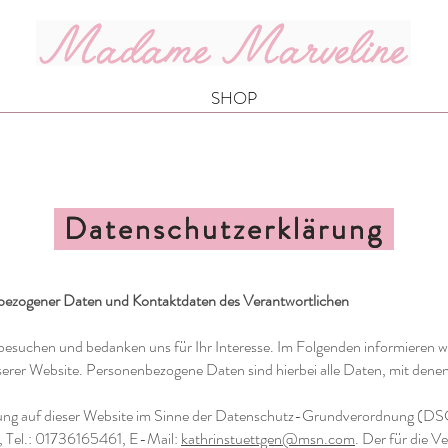
SHOP
Datenschutzerklärung
Datenschutzerklärung
nbezogener Daten und Kontaktdaten des Verantwortlichen
e besuchen und bedanken uns für Ihr Interesse. Im Folgenden informieren 
er Website. Personenbezogene Daten sind hierbei alle Daten, mit denen S
eitung auf dieser Website im Sinne der Datenschutz-Grundverordnung (D
, Tel.: 01736165461, E-Mail:
kathrinstuettgen@msn.com
. Der für die 