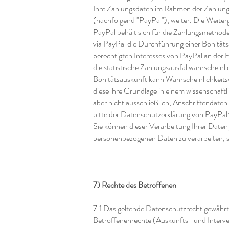
Ihre Zahlungsdaten im Rahmen der Zahlung
(nachfolgend "PayPal"), weiter. Die Weiterg
PayPal behält sich für die Zahlungsmethode
via PayPal die Durchführung einer Bonitäts
berechtigten Interesses von PayPal an der 
die statistische Zahlungsausfallwahrschein
Bonitätsauskunft kann Wahrscheinlichkeits
diese ihre Grundlage in einem wissenschaft
aber nicht ausschließlich, Anschriftendate
bitte der Datenschutzerklärung von PayPal
Sie können dieser Verarbeitung Ihrer Daten 
personenbezogenen Daten zu verarbeiten, so
7) Rechte des Betroffenen
7.1 Das geltende Datenschutzrecht gewährt
Betroffenenrechte (Auskunfts- und Interven