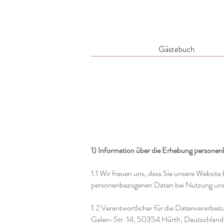
Gästebuch
1) Information über die Erhebung persone
1.1 Wir freuen uns, dass Sie unsere Websit
personenbezogenen Daten bei Nutzung unser
1.2 Verantwortlicher für die Datenverarb
Galen-Str. 14, 50354 Hürth, Deutschland