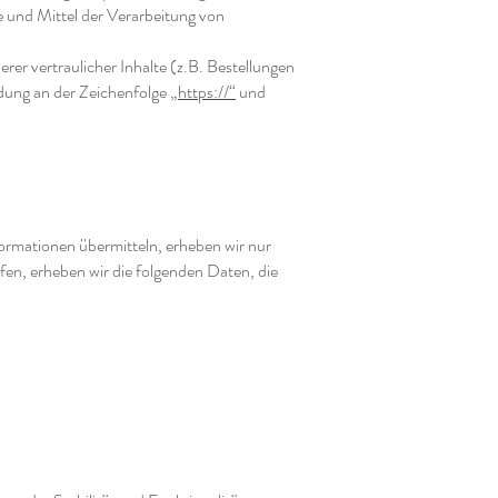
ke und Mittel der Verarbeitung von
r vertraulicher Inhalte (z.B. Bestellungen
dung an der Zeichenfolge „
https://“
und
formationen übermitteln, erheben wir nur
fen, erheben wir die folgenden Daten, die