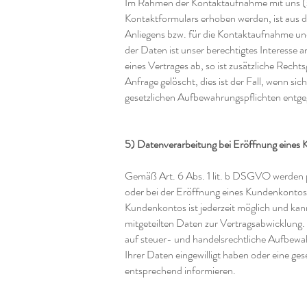
Im Rahmen der Kontaktaufnahme mit uns (z
Kontaktformulars erhoben werden, ist aus d
Anliegens bzw. für die Kontaktaufnahme un
der Daten ist unser berechtigtes Interesse 
eines Vertrages ab, so ist zusätzliche Rech
Anfrage gelöscht, dies ist der Fall, wenn s
gesetzlichen Aufbewahrungspflichten entg
5) Datenverarbeitung bei Eröffnung eines
Gemäß Art. 6 Abs. 1 lit. b DSGVO werden p
oder bei der Eröffnung eines Kundenkontos 
Kundenkontos ist jederzeit möglich und kan
mitgeteilten Daten zur Vertragsabwicklung
auf steuer- und handelsrechtliche Aufbewahr
Ihrer Daten eingewilligt haben oder eine ge
entsprechend informieren.