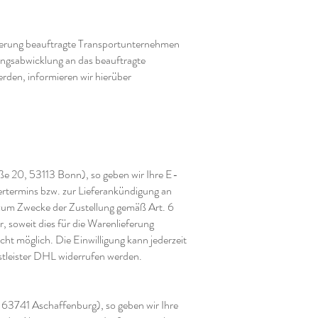
ferung beauftragte Transportunternehmen
lungsabwicklung an das beauftragte
werden, informieren wir hierüber
ße 20, 53113 Bonn), so geben wir Ihre E-
rtermins bzw. zur Lieferankündigung an
ir zum Zwecke der Zustellung gemäß Art. 6
 soweit dies für die Warenlieferung
cht möglich. Die Einwilligung kann jederzeit
tleister DHL widerrufen werden.
63741 Aschaffenburg), so geben wir Ihre