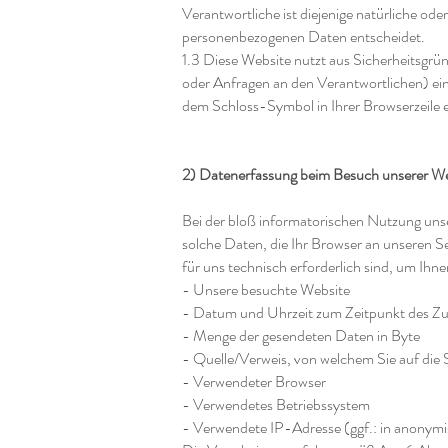
Verantwortliche ist diejenige natürliche od
personenbezogenen Daten entscheidet.
1.3 Diese Website nutzt aus Sicherheitsgr
oder Anfragen an den Verantwortlichen) ei
dem Schloss-Symbol in Ihrer Browserzeile 
2) Datenerfassung beim Besuch unserer We
Bei der bloß informatorischen Nutzung unser
solche Daten, die Ihr Browser an unseren Se
für uns technisch erforderlich sind, um Ihn
- Unsere besuchte Website
- Datum und Uhrzeit zum Zeitpunkt des Zu
- Menge der gesendeten Daten in Byte
- Quelle/Verweis, von welchem Sie auf die 
- Verwendeter Browser
- Verwendetes Betriebssystem
- Verwendete IP-Adresse (ggf.: in anonymi