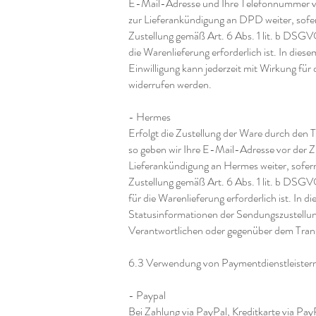
E-Mail-Adresse und Ihre Telefonnummer vo
zur Lieferankündigung an DPD weiter, sofern
Zustellung gemäß Art. 6 Abs. 1 lit. b DSGV
die Warenlieferung erforderlich ist. In die
Einwilligung kann jederzeit mit Wirkung f
widerrufen werden.
- Hermes
Erfolgt die Zustellung der Ware durch de
so geben wir Ihre E-Mail-Adresse vor der 
Lieferankündigung an Hermes weiter, sofern 
Zustellung gemäß Art. 6 Abs. 1 lit. b DSGV
für die Warenlieferung erforderlich ist. In
Statusinformationen der Sendungszustellung
Verantwortlichen oder gegenüber dem Trans
6.3 Verwendung von Paymentdienstleistern 
- Paypal
Bei Zahlung via PayPal, Kreditkarte via Pay