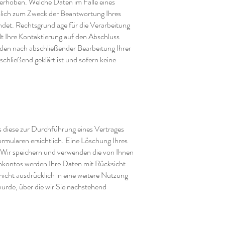
rhoben. Welche Daten im Falle eines
eßlich zum Zweck der Beantwortung Ihres
det. Rechtsgrundlage für die Verarbeitung
lt Ihre Kontaktierung auf den Abschluss
erden nach abschließender Bearbeitung Ihrer
chließend geklärt ist und sofern keine
 diese zur Durchführung eines Vertrages
rmularen ersichtlich. Eine Löschung Ihres
. Wir speichern und verwenden die von Ihnen
enkontos werden Ihre Daten mit Rücksicht
nicht ausdrücklich in eine weitere Nutzung
wurde, über die wir Sie nachstehend