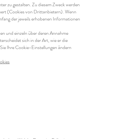
nter zu gestalten. Zu diesem Zweck werden
hert (Cookies von Drittanbietern). Wenn
fang der jeweils erhobenen Informationen
erden und einzeln über deren Annahme
scheidet sich in der Art, wie er die
e Sie Ihre Cookie-Einstellungen ändern
okies