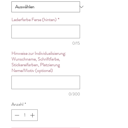
Lederfarbe Ferse (hinten)
*
0/15
Hinweise zur Individualisierung:
Wunschname, Schriftfarbe,
Stickereifarben, Platzierung
Name/Motiv (optional)
0/300
Anzahl
*