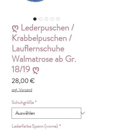
ღ Lederpuschen /
Krabbelpuschen /
Lauflernschuhe
Walmatrose ab Gr.
18/19 ღ
Preis
28,00 €
zzgl. Versand
Schuhgröße
*
Lederfarbe Spann (vorne)
*