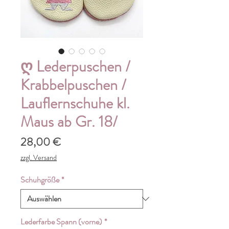
ღ Lederpuschen /
Krabbelpuschen /
Lauflernschuhe kl.
Maus ab Gr. 18/
Preis
28,00 €
zzgl. Versand
Schuhgröße
*
Lederfarbe Spann (vorne)
*