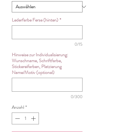
Lederfarbe Ferse (hinten)
*
0/15
Hinweise zur Individualisierung:
Wunschname, Schriftfarbe,
Stickereifarben, Platzierung
Name/Motiv (optional)
0/300
Anzahl
*