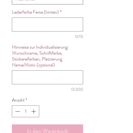
Lederfarbe Ferse (hinten)
*
0/15
Hinweise zur Individualisierung:
Wunschname, Schriftfarbe,
Stickereifarben, Platzierung
Name/Motiv (optional)
0/300
Anzahl
*
In den Warenkorb