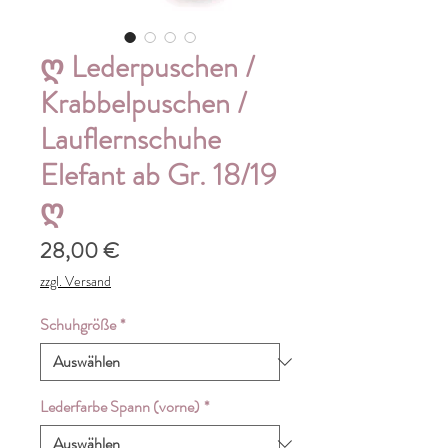
ღ Lederpuschen /
Krabbelpuschen /
Lauflernschuhe
Elefant ab Gr. 18/19
ღ
Preis
28,00 €
zzgl. Versand
Schuhgröße
*
Lederfarbe Spann (vorne)
*