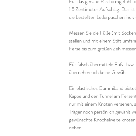
Für das genaue Passformgefühl bi
1,5 Zentimeter Aufschlag. Das ist
die bestellten Lederpuschen indivi
Messen Sie die Füße (mit Socken)
stellen und mit einem Stift umfa
Ferse bis zum großen Zeh messen
Für falsch übermittele Fuß- bzw.
übernehme ich keine Gewähr.
Ein elastisches Gummiband bietet
Kappe und den Tunnel am Fersente
nur mit einem Knoten versehen, so
Träger noch persönlich gewählt w
gewünschte Knöchelweite knoten 
ziehen.