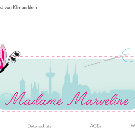
st von Klimperklein
Datenschutz
AGBs
Wi