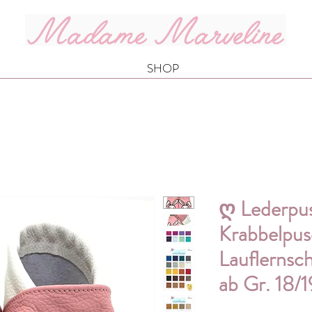
SHOP
ღ Lederpu
Krabbelpus
Lauflernsc
ab Gr. 18/