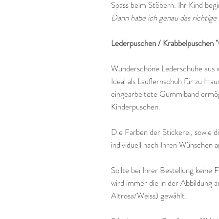
Spass beim Stöbern. Ihr Kind begi
Dann habe ich genau das richtige 
Lederpuschen / Krabbelpuschen "
Wunderschöne Lederschuhe aus 
Ideal als Lauflernschuh für zu Ha
eingearbeitete Gummiband ermögl
Kinderpuschen.
Die Farben der Stickerei, sowie 
individuell nach Ihren Wünschen 
Sollte bei Ihrer Bestellung keine
wird immer die in der Abbildung a
Altrosa/Weiss) gewählt.